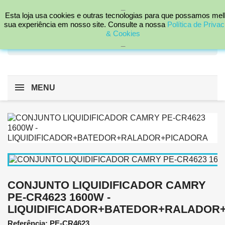
_

Esta loja usa cookies e outras tecnologias para que possamos mel
sua experiência em nosso site. Consulte a nossa
Política de Priva
& Cookies
search
_
MENU
CONJUNTO LIQUIDIFICADOR CAMRY
PE-CR4623 1600W -
LIQUIDIFICADOR+BATEDOR+RALADOR
Referência: PE-CR4623