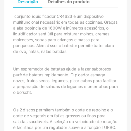
Descrição
Detalhes do produto
conjunto liquidificador CR4623 é um dispositivo
multifuncional necessário em todas as cozinhas. Graças
à alta potência de 1600W e inúmeros acessórios, o
liquidificador será útil para misturar molhos, cremes,
maioneses, sopas para crianças e massa para
panquecas. Além disso, o batedor permite bater clara
de ovo, natas, natas batidas.
Um espremedor de batatas ajuda a fazer saborosos
purê de batatas rapidamente. O picador esmaga
nozes, frutos secos, legumes, picar cubos para facilitar
a preparação de saladas de legumes e beterrabas para
o borscht.
Os 2 discos permitem também o corte de repolho e o
corte de vegetais em fatias grossas ou finas para
saladas saudáveis. A seleção da velocidade de rotação
é facilitada por um regulador suave e a função TURBO.