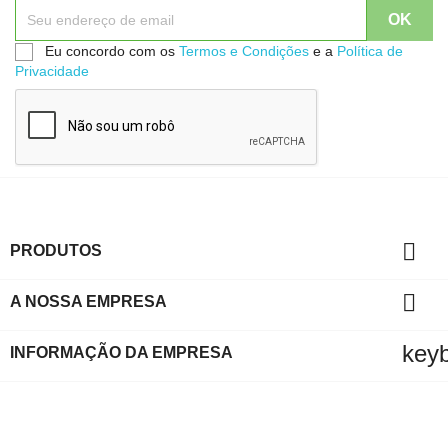
Eu concordo com os
Termos e Condições
e a
Política de
Privacidade

PRODUTOS

A NOSSA EMPRESA
key
INFORMAÇÃO DA EMPRESA