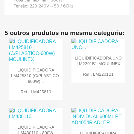
Tensão: 220-240V ~ 50 / 60Hz
5 outros produtos na mesma categoria:
LIQUIDIFICADORA UNO
LM2201B1 MOULINEX
LIQUIDIFICADORA
Ref.: LM2201B1
LM425810 (C/PLASTICO-
600W)...
Ref.: LM425810
LIQUIDIFICADORA
LM430110 - 800W
LIQUIDIFICADORA