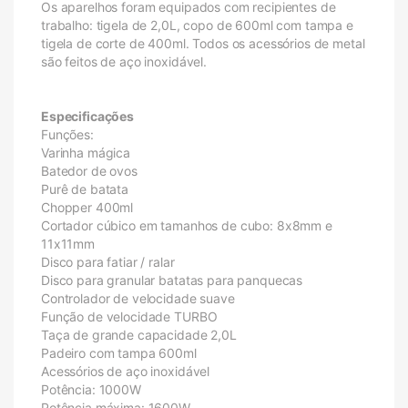
Os aparelhos foram equipados com recipientes de
trabalho: tigela de 2,0L, copo de 600ml com tampa e
tigela de corte de 400ml. Todos os acessórios de metal
são feitos de aço inoxidável.
Especificações
Funções:
Varinha mágica
Batedor de ovos
Purê de batata
Chopper 400ml
Cortador cúbico em tamanhos de cubo: 8x8mm e
11x11mm
Disco para fatiar / ralar
Disco para granular batatas para panquecas
Controlador de velocidade suave
Função de velocidade TURBO
Taça de grande capacidade 2,0L
Padeiro com tampa 600ml
Acessórios de aço inoxidável
Potência: 1000W
Potência máxima: 1600W