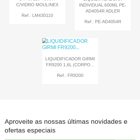
C/VIDRO MOULINEX
INDIVIDUAL 600ML PE-
AD4054R ADLER
Ref.: LM430110
Ref.: PE-AD4054R
LIQUIDIFICADOR GIRMI
FR9200 1,6L (CORPO...
Ref.: FR9200
Aproveite as nossas últimas novidades e
ofertas especiais