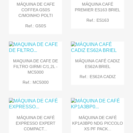
MÁQUINA DE CAFE
MÁQUINA CAFÉ
COFFEA G50S
PREMIER ES163 BRIEL
C/MOINHO POLTI
Ref.: ES163
Ref.: G50S
MAQUINA DE CAFE DE
MÁQUINA CAFÉ CADIZ
FILTRO GIRMI C/1,2L -
ES62A BRIEL
MC5000
Ref.: ES62A CADIZ
Ref.: MC5000
MÁQUINA DE CAFÉ
MÁQUINA DE CAFÉ
EXPRESSO EXPERT
KP1A3BP0 NDG PICCOLO
COMPACT...
XS PF PACK...