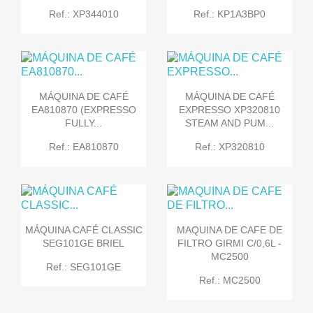
Ref.: XP344010
Ref.: KP1A3BP0
MÁQUINA DE CAFÉ
MÁQUINA DE CAFÉ
EA810870 (EXPRESSO
EXPRESSO XP320810
FULLY...
STEAM AND PUM...
Ref.: EA810870
Ref.: XP320810
MÁQUINA CAFÉ CLASSIC
MAQUINA DE CAFE DE
SEG101GE BRIEL
FILTRO GIRMI C/0,6L -
MC2500
Ref.: SEG101GE
Ref.: MC2500