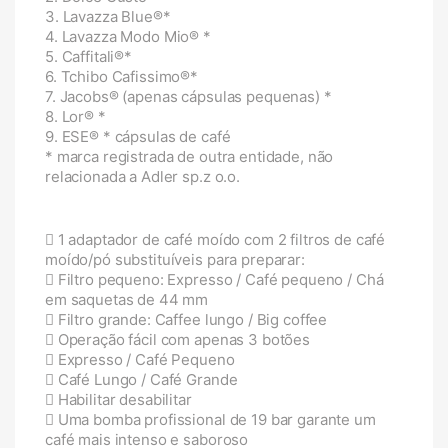
3. Lavazza Blue®*
4. Lavazza Modo Mio® *
5. Caffitali®*
6. Tchibo Cafissimo®*
7. Jacobs® (apenas cápsulas pequenas) *
8. Lor® *
9. ESE® * cápsulas de café
* marca registrada de outra entidade, não
relacionada a Adler sp.z o.o.
1 adaptador de café moído com 2 filtros de café
moído/pó substituíveis para preparar:
Filtro pequeno: Expresso / Café pequeno / Chá
em saquetas de 44 mm
Filtro grande: Caffee lungo / Big coffee
Operação fácil com apenas 3 botões
Expresso / Café Pequeno
Café Lungo / Café Grande
Habilitar desabilitar
Uma bomba profissional de 19 bar garante um
café mais intenso e saboroso