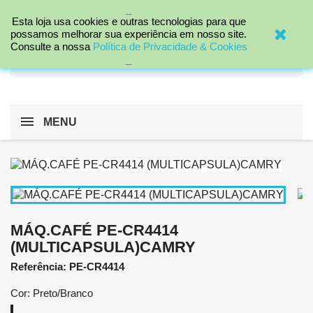
_

Esta loja usa cookies e outras tecnologias para que
possamos melhorar sua experiência em nosso site.
Consulte a nossa
Política de Privacidade & Cookies
search
_
MENU
MÁQ.CAFÉ PE-CR4414
(MULTICAPSULA)CAMRY
Referência: PE-CR4414
Cor: Preto/Branco
Preto/Branco