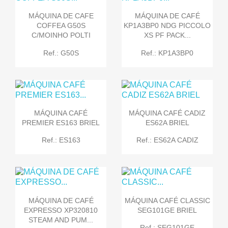
MÁQUINA DE CAFE
MÁQUINA DE CAFÉ
COFFEA G50S
KP1A3BP0 NDG PICCOLO
C/MOINHO POLTI
XS PF PACK...
Ref.: G50S
Ref.: KP1A3BP0
MÁQUINA CAFÉ
MÁQUINA CAFÉ CADIZ
PREMIER ES163 BRIEL
ES62A BRIEL
Ref.: ES163
Ref.: ES62A CADIZ
MÁQUINA DE CAFÉ
MÁQUINA CAFÉ CLASSIC
EXPRESSO XP320810
SEG101GE BRIEL
STEAM AND PUM...
Ref.: SEG101GE