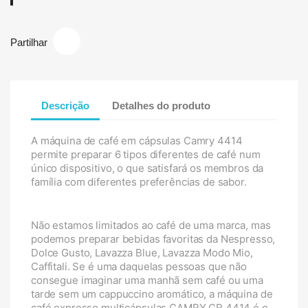
Partilhar
Descrição
Detalhes do produto
A máquina de café em cápsulas Camry 4414
permite preparar 6 tipos diferentes de café num
único dispositivo, o que satisfará os membros da
família com diferentes preferências de sabor.
Não estamos limitados ao café de uma marca, mas
podemos preparar bebidas favoritas da Nespresso,
Dolce Gusto, Lavazza Blue, Lavazza Modo Mio,
Caffitali. Se é uma daquelas pessoas que não
consegue imaginar uma manhã sem café ou uma
tarde sem um cappuccino aromático, a máquina de
café expresso multicápsulas CAMRY CR 4414 é o