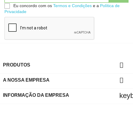
Eu concordo com os
Termos e Condições
e a
Política de
Privacidade

PRODUTOS

A NOSSA EMPRESA
key
INFORMAÇÃO DA EMPRESA