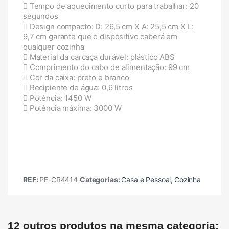
Tempo de aquecimento curto para trabalhar: 20
segundos
Design compacto: D: 26,5 cm X A: 25,5 cm X L:
9,7 cm garante que o dispositivo caberá em
qualquer cozinha
Material da carcaça durável: plástico ABS
Comprimento do cabo de alimentação: 99 cm
Cor da caixa: preto e branco
Recipiente de água: 0,6 litros
Potência: 1450 W
Potência máxima: 3000 W
REF:
PE-CR4414
Categorias:
Casa e Pessoal
,
Cozinha
12 outros produtos na mesma categoria: