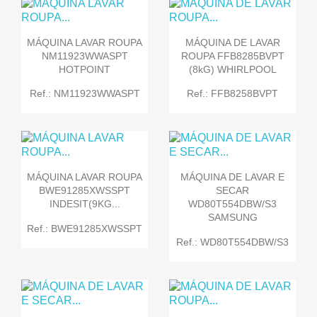
MÁQUINA LAVAR ROUPA
MÁQUINA DE LAVAR
NM11923WWASPT
ROUPA FFB8285BVPT
HOTPOINT
(8kG) WHIRLPOOL
Ref.: NM11923WWASPT
Ref.: FFB8258BVPT
MÁQUINA LAVAR ROUPA
MÁQUINA DE LAVAR E
BWE91285XWSSPT
SECAR
INDESIT(9KG...
WD80T554DBW/S3
SAMSUNG
Ref.: BWE91285XWSSPT
Ref.: WD80T554DBW/S3