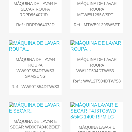
MÁQUINA DE LAVAR E
MÁQUINA DE LAVAR
SECAR ROUPA
ROUPA
RDPD96407JD...
MTWE91295WSPT...
Ref.: RDPD96407JD
Ref.: MTWE91295WSPT
MÁQUINA DE LAVAR
MÁQUINA DE LAVAR
ROUPA
ROUPA
WW90T554DTW/S3
WW12T504DTW/S3...
SAMSUNG
Ref.: WW12T504DTW/S3
Ref.: WW90T554DTW/S3
MÁQUINA DE LAVAR E
SECAR WD90TA046BE/EP
MÁQUINA LAVAR E