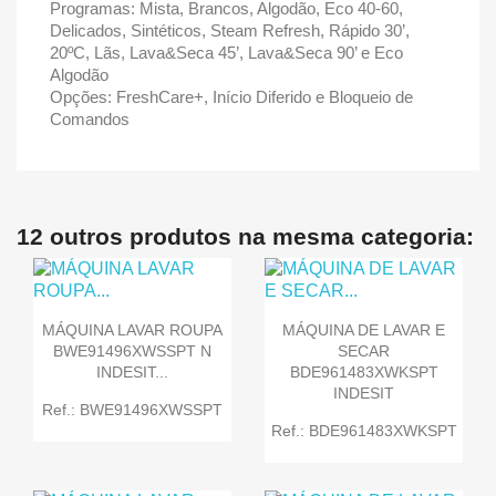
Programas: Mista, Brancos, Algodão, Eco 40-60,
Delicados, Sintéticos, Steam Refresh, Rápido 30’,
20ºC, Lãs, Lava&Seca 45’, Lava&Seca 90’ e Eco
Algodão
Opções: FreshCare+, Início Diferido e Bloqueio de
Comandos
12 outros produtos na mesma categoria:
MÁQUINA LAVAR ROUPA
MÁQUINA DE LAVAR E
BWE91496XWSSPT N
SECAR
INDESIT...
BDE961483XWKSPT
INDESIT
Ref.: BWE91496XWSSPT
Ref.: BDE961483XWKSPT