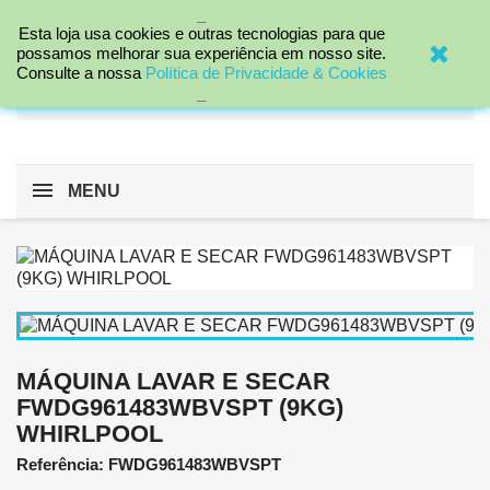
_

Esta loja usa cookies e outras tecnologias para que
possamos melhorar sua experiência em nosso site.
Consulte a nossa
Política de Privacidade & Cookies
search
_
MENU
MÁQUINA LAVAR E SECAR
FWDG961483WBVSPT (9KG)
WHIRLPOOL
Referência: FWDG961483WBVSPT