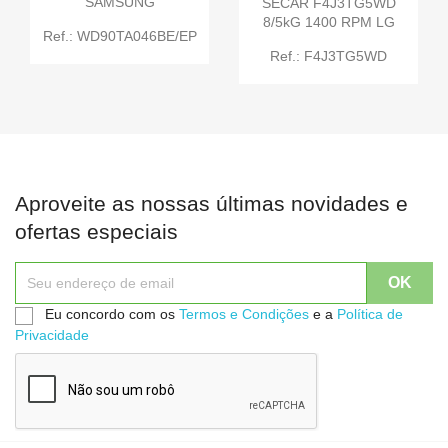
SAMSUNG
SECAR F4J3TG5WD
8/5kG 1400 RPM LG
Ref.: WD90TA046BE/EP
Ref.: F4J3TG5WD
Aproveite as nossas últimas novidades e
ofertas especiais
Eu concordo com os
Termos e Condições
e a
Política de
Privacidade