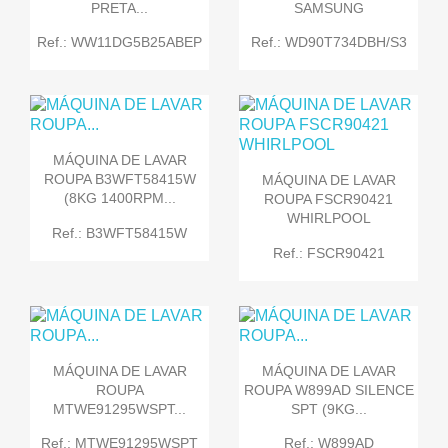
PRETA...
SAMSUNG
Ref.: WW11DG5B25ABEP
Ref.: WD90T734DBH/S3
MÁQUINA DE LAVAR
ROUPA B3WFT58415W
MÁQUINA DE LAVAR
(8KG 1400RPM...
ROUPA FSCR90421
WHIRLPOOL
Ref.: B3WFT58415W
Ref.: FSCR90421
MÁQUINA DE LAVAR
MÁQUINA DE LAVAR
ROUPA
ROUPA W899AD SILENCE
MTWE91295WSPT...
SPT (9KG...
Ref.: MTWE91295WSPT
Ref.: W899AD