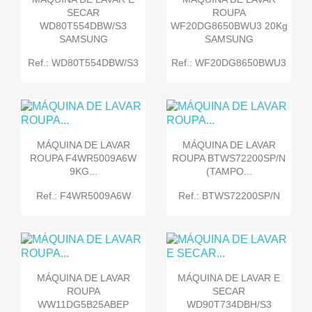
SECAR
ROUPA
WD80T554DBW/S3
WF20DG8650BWU3 20Kg
SAMSUNG
SAMSUNG
Ref.: WD80T554DBW/S3
Ref.: WF20DG8650BWU3
MÁQUINA DE LAVAR
MÁQUINA DE LAVAR
ROUPA F4WR5009A6W
ROUPA BTWS72200SP/N
9KG...
(TAMPO...
Ref.: F4WR5009A6W
Ref.: BTWS72200SP/N
MÁQUINA DE LAVAR
MÁQUINA DE LAVAR E
ROUPA
SECAR
WW11DG5B25ABEP
WD90T734DBH/S3