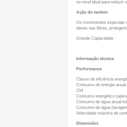
no nível ideal para reduzi
Ação do tambor
Os movimentos especiais do
danos nas fibras, protegen
Grande Capacidade
Informação técnica
Performance
Classe de eficiência energé
Consumo de energia anual t
234
Consumo energético (apena
Consumo de água anual tota
Consumo de água (lavagem
Velocidade máxima de cent
Dimensões