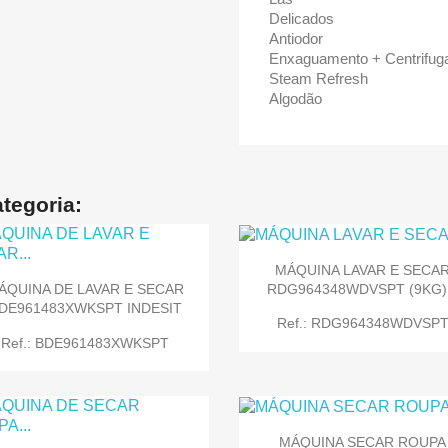
Delicados
Antiodor
Enxaguamento + Centrifug
Steam Refresh
Algodão
tegoria:
MÁQUINA LAVAR E SECA
RDG964348WDVSPT (9KG).
ÁQUINA DE LAVAR E SECAR
DE961483XWKSPT INDESIT
Ref.: RDG964348WDVSP
Ref.: BDE961483XWKSPT
MÁQUINA SECAR ROUPA