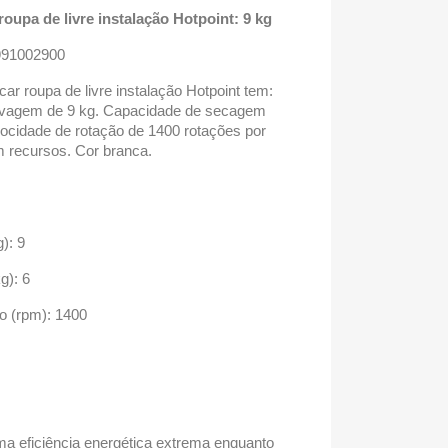
roupa de livre instalação Hotpoint: 9 kg
991002900
ar roupa de livre instalação Hotpoint tem:
lavagem de 9 kg. Capacidade de secagem
ocidade de rotação de 1400 rotações por
m recursos. Cor branca.
): 9
g): 6
o (rpm): 1400
ma eficiência energética extrema enquanto