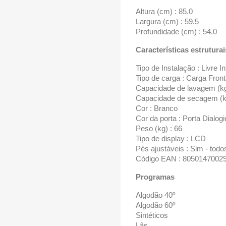
Altura (cm) : 85.0
Largura (cm) : 59.5
Profundidade (cm) : 54.0
Características estruturai
Tipo de Instalação : Livre I
Tipo de carga : Carga Front
Capacidade de lavagem (kg
Capacidade de secagem (kg
Cor : Branco
Cor da porta : Porta Dialogi
Peso (kg) : 66
Tipo de display : LCD
Pés ajustáveis : Sim - todo
Código EAN : 8050147002
Programas
Algodão 40º
Algodão 60º
Sintéticos
Lãs