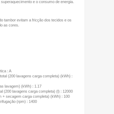
r o superaquecimento e o consumo de energia.
 tambor evitam a fricção dos tecidos e os
do as cores.
tica : A
otal (200 lavagens carga completa) (kWh) :
s lavagem) (kWh) : 1.17
l (200 lavagens carga completa) (l) : 12000
 + secagem carga completa) (kWh) : 100
rifugação (rpm) : 1400