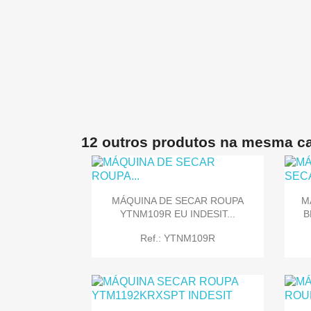
12 outros produtos na mesma ca
MÁQUINA DE SECAR ROUPA
M
YTNM109R EU INDESIT...
B
Ref.: YTNM109R