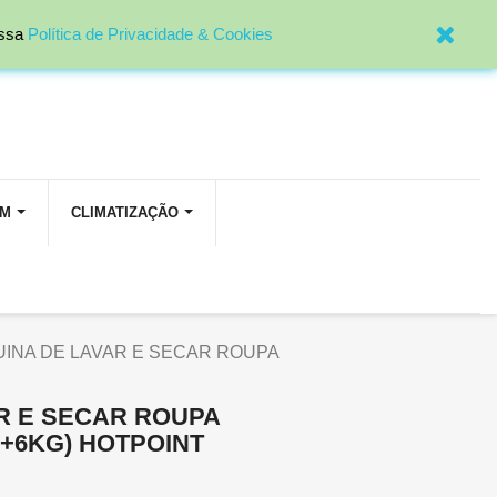

Entrar
ossa
Política de Privacidade & Cookies
OM
CLIMATIZAÇÃO
INA DE LAVAR E SECAR ROUPA
R E SECAR ROUPA
G+6KG) HOTPOINT