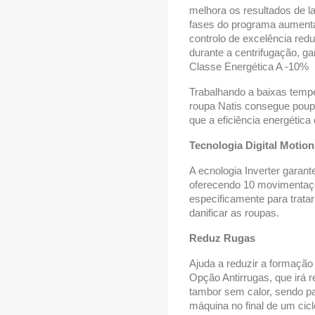
melhora os resultados de l
fases do programa aumenta
controlo de excelência re
durante a centrifugação, ga
Classe Energética A -10%
Trabalhando a baixas tempe
roupa Natis consegue poup
que a eficiência energética
Tecnologia Digital Motion
A ecnologia Inverter garant
oferecendo 10 movimentaçõ
especificamente para tratar
danificar as roupas.
Reduz Rugas
Ajuda a reduzir a formação
Opção Antirrugas, que irá 
tambor sem calor, sendo pa
máquina no final de um cicl