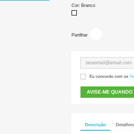
Cor: Branco
Branco
Partilhar
Eu concordo com os
Te
AVISE-ME QUANDO 
Descrição
Detalhes