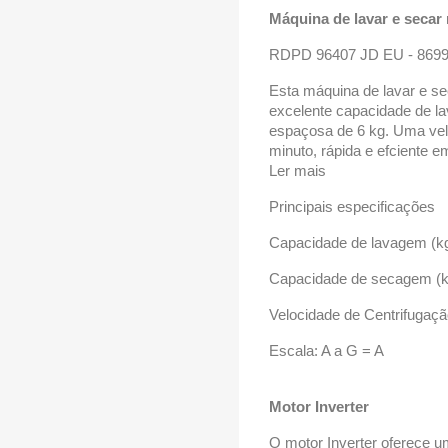
Máquina de lavar e secar 
RDPD 96407 JD EU - 869
Esta máquina de lavar e sec
excelente capacidade de 
espaçosa de 6 kg. Uma vel
minuto, rápida e efciente e
Ler mais
Principais especificações
Capacidade de lavagem (kg
Capacidade de secagem (k
Velocidade de Centrifugaçã
Escala: A a G = A
Motor Inverter
O motor Inverter oferece u