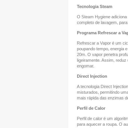
Tecnologia Steam
O Steam Hygiene adiciona u
completo de lavagem, para
Programa Refrescar a Va
Refrescar a Vapor é um cic
poupando tempo, energia 
20m. O vapor penetra pro
ligeiramente. Assim, reduz 
engomar.
Direct Injection
A tecnologia Direct Injecti
misturados, permitindo uma
mais rápida das enzimas do
Perfil de Calor
Perfil de calor é um algor
para aquecer a roupa. O a