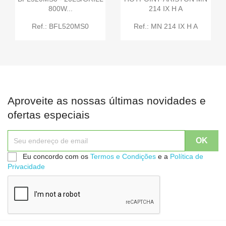
800W...
214 IX H A
Ref.: BFL520MS0
Ref.: MN 214 IX H A
Aproveite as nossas últimas novidades e
ofertas especiais
Eu concordo com os
Termos e Condições
e a
Política de
Privacidade