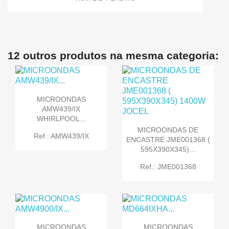
12 outros produtos na mesma categoria:
MICROONDAS
AMW439/IX
WHIRLPOOL...
MICROONDAS DE
Ref.: AMW439/IX
ENCASTRE JME001368 (
595X390X345)...
Ref.: JME001368
MICROONDAS
MICROONDAS