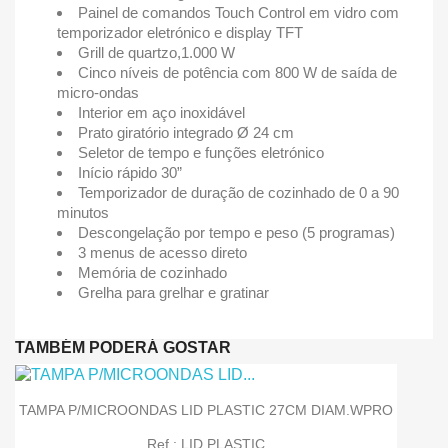
Painel de comandos Touch Control em vidro com
temporizador eletrónico e display TFT
Grill de quartzo,1.000 W
Cinco níveis de potência com 800 W de saída de
micro-ondas
Interior em aço inoxidável
Prato giratório integrado Ø 24 cm
Seletor de tempo e funções eletrónico
Início rápido 30”
Temporizador de duração de cozinhado de 0 a 90
minutos
Descongelação por tempo e peso (5 programas)
3 menus de acesso direto
Memória de cozinhado
Grelha para grelhar e gratinar
TAMBÉM PODERÁ GOSTAR
TAMPA P/MICROONDAS LID PLASTIC 27CM DIAM.WPRO
Ref.: LID PLASTIC