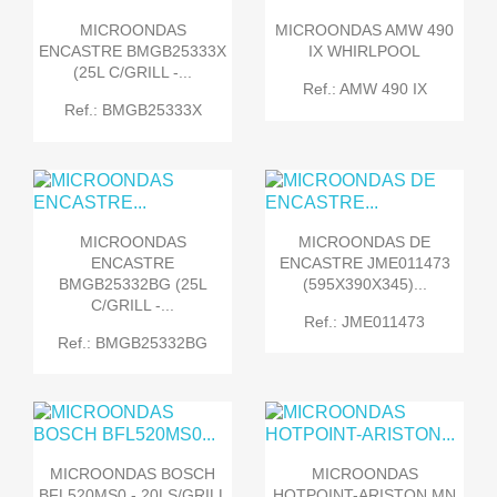
MICROONDAS
MICROONDAS AMW 490
ENCASTRE BMGB25333X
IX WHIRLPOOL
(25L C/GRILL -...
Ref.: AMW 490 IX
Ref.: BMGB25333X
MICROONDAS
MICROONDAS DE
ENCASTRE
ENCASTRE JME011473
BMGB25332BG (25L
(595X390X345)...
C/GRILL -...
Ref.: JME011473
Ref.: BMGB25332BG
MICROONDAS BOSCH
MICROONDAS
BFL520MS0 - 20LS/GRILL
HOTPOINT-ARISTON MN