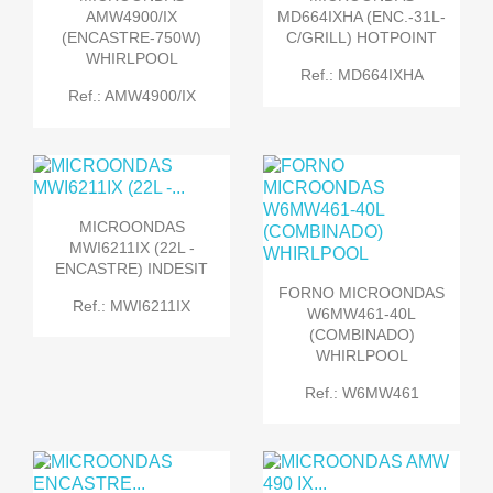
AMW4900/IX
MD664IXHA (ENC.-31L-
(ENCASTRE-750W)
C/GRILL) HOTPOINT
WHIRLPOOL
Ref.: MD664IXHA
Ref.: AMW4900/IX
MICROONDAS
MWI6211IX (22L -
ENCASTRE) INDESIT
FORNO MICROONDAS
Ref.: MWI6211IX
W6MW461-40L
(COMBINADO)
WHIRLPOOL
Ref.: W6MW461