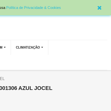

Entrar
ossa
Política de Privacidade & Cookies
OM
CLIMATIZAÇÃO
EL
01306 AZUL JOCEL