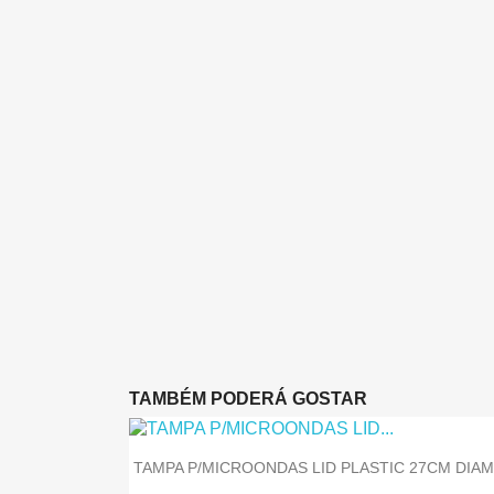
TAMBÉM PODERÁ GOSTAR
TAMPA P/MICROONDAS LID PLASTIC 27CM DIA