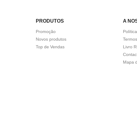
PRODUTOS
A NO
Promoção
Polític
Novos produtos
Termos
Top de Vendas
Livro 
Contac
Mapa d