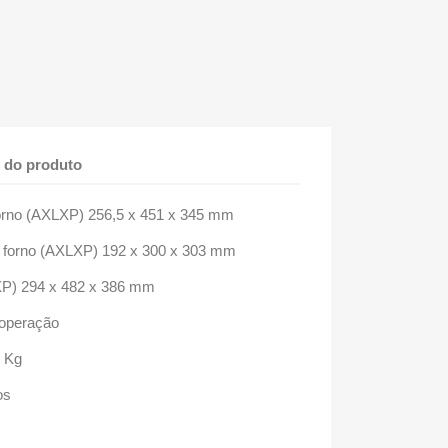
 do produto
orno (AXLXP) 256,5 x 451 x 345 mm
 forno (AXLXP) 192 x 300 x 303 mm
P) 294 x 482 x 386 mm
 operação
5 Kg
os