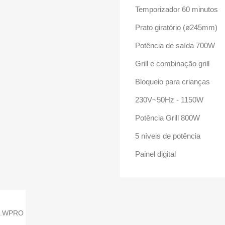
Temporizador 60 minutos
Prato giratório (ø245mm)
Potência de saída 700W
Grill e combinação grill
Bloqueio para crianças
230V~50Hz - 1150W
Potência Grill 800W
5 níveis de potência
Painel digital
M.WPRO