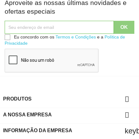
Aproveite as nossas últimas novidades e
ofertas especiais
Eu concordo com os
Termos e Condições
e a
Política de
Privacidade

PRODUTOS

A NOSSA EMPRESA
key
INFORMAÇÃO DA EMPRESA