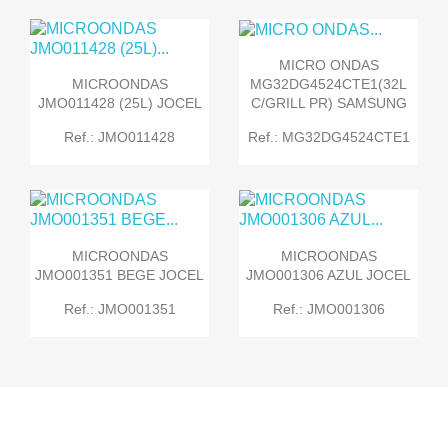
MICRO ONDAS
MG32DG4524CTE1(32L
MICROONDAS
C/GRILL PR) SAMSUNG
JMO011428 (25L) JOCEL
Ref.: MG32DG4524CTE1
Ref.: JMO011428
MICROONDAS
MICROONDAS
JMO001351 BEGE JOCEL
JMO001306 AZUL JOCEL
Ref.: JMO001351
Ref.: JMO001306