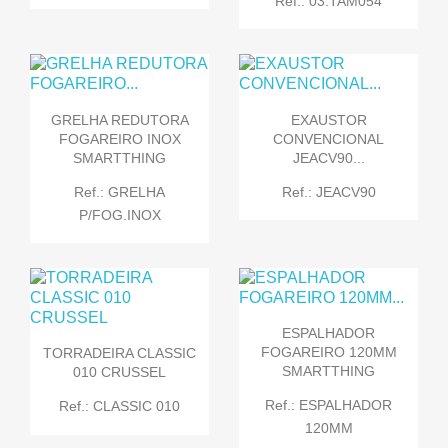
Ref.: 03.TAM054
GRELHA REDUTORA
EXAUSTOR
FOGAREIRO INOX
CONVENCIONAL
SMARTTHING
JEACV90...
Ref.: GRELHA
Ref.: JEACV90
P/FOG.INOX
ESPALHADOR
FOGAREIRO 120MM
TORRADEIRA CLASSIC
SMARTTHING
010 CRUSSEL
Ref.: ESPALHADOR
Ref.: CLASSIC 010
120MM