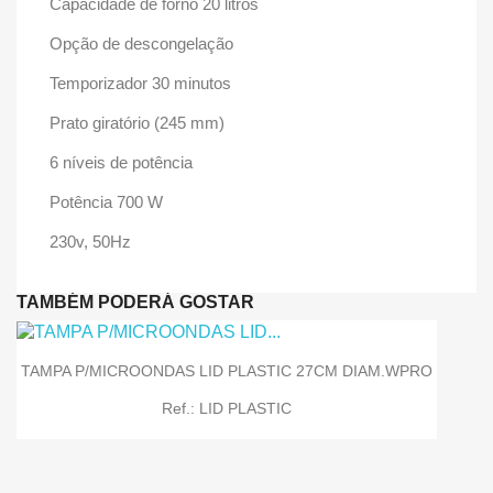
Capacidade de forno 20 litros
Opção de descongelação
Temporizador 30 minutos
Prato giratório (245 mm)
6 níveis de potência
Potência 700 W
230v, 50Hz
TAMBÉM PODERÁ GOSTAR
TAMPA P/MICROONDAS LID PLASTIC 27CM DIAM.WPRO
Ref.: LID PLASTIC