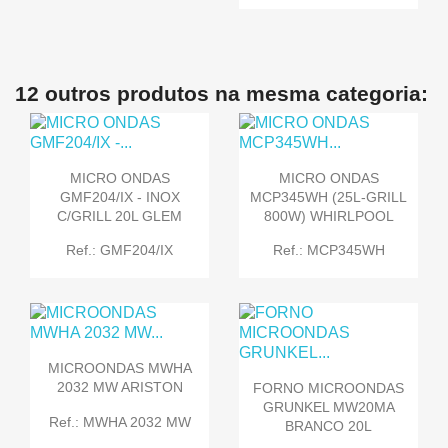
12 outros produtos na mesma categoria:
MICRO ONDAS
MICRO ONDAS
GMF204/IX - INOX
MCP345WH (25L-GRILL
C/GRILL 20L GLEM
800W) WHIRLPOOL
Ref.: GMF204/IX
Ref.: MCP345WH
MICROONDAS MWHA
2032 MW ARISTON
FORNO MICROONDAS
GRUNKEL MW20MA
Ref.: MWHA 2032 MW
BRANCO 20L