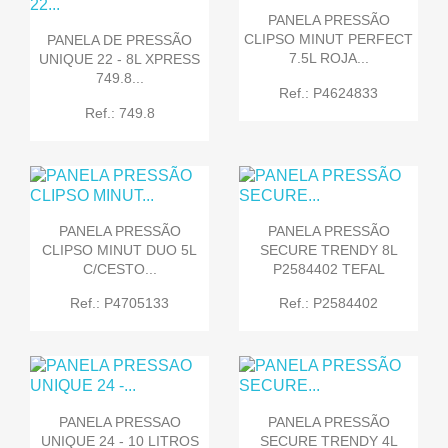
PANELA PRESSÃO
CLIPSO MINUT PERFECT
PANELA DE PRESSÃO
7.5L ROJA...
UNIQUE 22 - 8L XPRESS
749.8...
Ref.: P4624833
Ref.: 749.8
PANELA PRESSÃO
PANELA PRESSÃO
CLIPSO MINUT DUO 5L
SECURE TRENDY 8L
C/CESTO...
P2584402 TEFAL
Ref.: P4705133
Ref.: P2584402
PANELA PRESSAO
PANELA PRESSÃO
UNIQUE 24 - 10 LITROS
SECURE TRENDY 4L