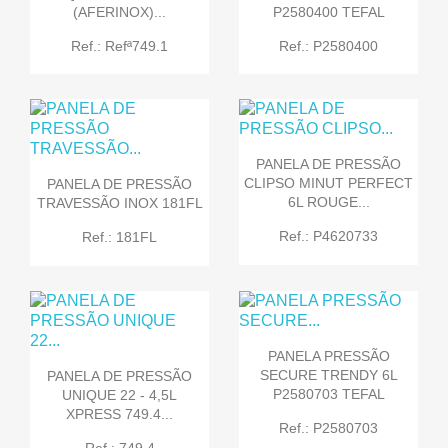
(AFERINOX)...
P2580400 TEFAL
Ref.: Refª749.1
Ref.: P2580400
PANELA DE PRESSÃO
CLIPSO MINUT PERFECT
PANELA DE PRESSÃO
6L ROUGE...
TRAVESSÃO INOX 181FL
Ref.: P4620733
Ref.: 181FL
PANELA PRESSÃO
SECURE TRENDY 6L
PANELA DE PRESSÃO
P2580703 TEFAL
UNIQUE 22 - 4,5L
XPRESS 749.4...
Ref.: P2580703
Ref.: 749.4