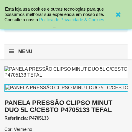
_

Esta loja usa cookies e outras tecnologias para que
possamos melhorar sua experiência em nosso site.
Consulte a nossa
Política de Privacidade & Cookies
_
search
MENU
PANELA PRESSÃO CLIPSO MINUT
DUO 5L C/CESTO P4705133 TEFAL
Referência: P4705133
Cor: Vermelho