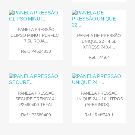
PANELA PRESSÃO
CLIPSO MINUT PERFECT
PANELA DE PRESSÃO
7.5L ROJA...
UNIQUE 22 - 4,5L
XPRESS 749.4...
Ref.: P4624833
Ref.: 749.4
PANELA PRESSÃO
PANELA PRESSAO
SECURE TRENDY 4L
UNIQUE 24 - 10 LITROS
P2580400 TEFAL
(AFERINOX)...
Ref.: P2580400
Ref.: Refª749.1