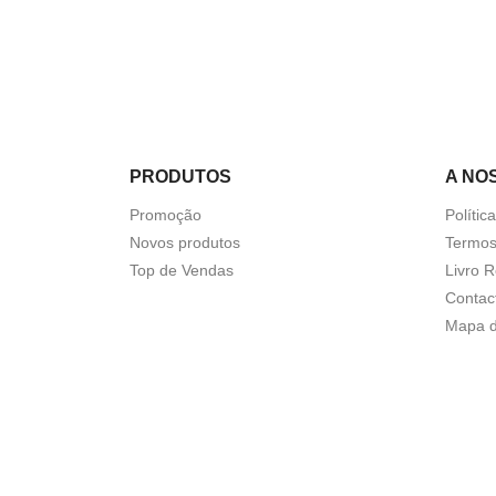
PRODUTOS
A NO
Promoção
Polític
Novos produtos
Termos
Top de Vendas
Livro 
Contac
Mapa d