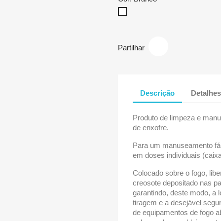
Branco
Partilhar
Descrição
Detalhes
Produto de limpeza e manu
de enxofre.
Para um manuseamento fáci
em doses individuais (caix
Colocado sobre o fogo, lib
creosote depositado nas p
garantindo, deste modo, a 
tiragem e a desejável segu
de equipamentos de fogo ab