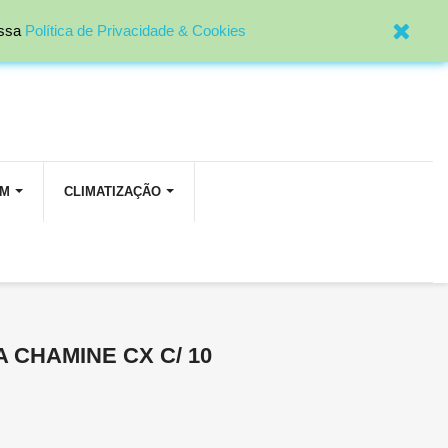

Entrar
ossa
Política de Privacidade & Cookies
OM
CLIMATIZAÇÃO
A CHAMINE CX C/ 10