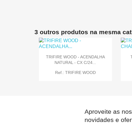
3 outros produtos na mesma cat
TRIFIRE WOOD - ACENDALHA
NATURAL - CX C/24...
Ref.: TRIFIRE WOOD
Aproveite as nos

Quick view
novidades e ofer