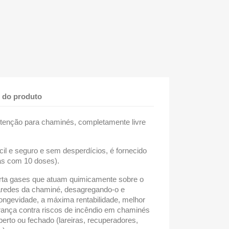
 do produto
tenção para chaminés, completamente livre
l e seguro e sem desperdícios, é fornecido
as com 10 doses).
erta gases que atuam quimicamente sobre o
aredes da chaminé, desagregando-o e
longevidade, a máxima rentabilidade, melhor
rança contra riscos de incêndio em chaminés
erto ou fechado (lareiras, recuperadores,