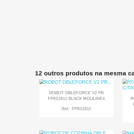
12 outros produtos na mesma ca
ROBOT DBLEFORCE V2 PR
FP821811 BLACK MOULINEX
R
Ref.: FP821811