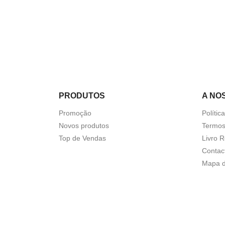
PRODUTOS
A NO
Promoção
Polític
Novos produtos
Termos
Top de Vendas
Livro 
Contac
Mapa d