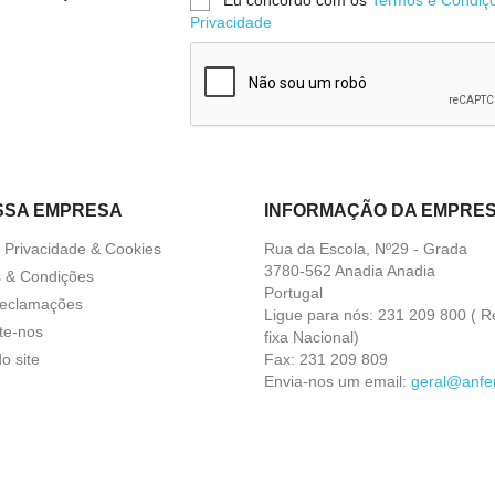
Privacidade
SSA EMPRESA
INFORMAÇÃO DA EMPRE
a Privacidade & Cookies
Rua da Escola, Nº29 - Grada
3780-562 Anadia Anadia
 & Condições
Portugal
Reclamações
Ligue para nós:
231 209 800 ( R
te-nos
fixa Nacional)
o site
Fax:
231 209 809
Envia-nos um email:
geral@anfer