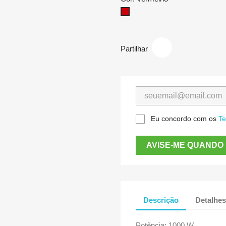
Vermelho
Partilhar
Eu concordo com os
Te
AVISE-ME QUANDO 
Descrição
Detalhes
Potência: 1000 W