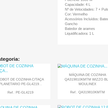
Capacidade: 4 L
Nº de Velocidades: 7 + Pul
Cor: Vermelho
Acessórios Incluídos: Bate
Gancho
Batedor de arames
Liquidificadora: 1 L
tegoria:
MÁQUINA DE COZINHA
QA319810KMTM WIZZO B
OBOT DE COZINHA C/TAÇA
MOULINEX
PLANETARIO PE-GL4219...
Ref.: QA319810KMTM
Ref.: PE-GL4219