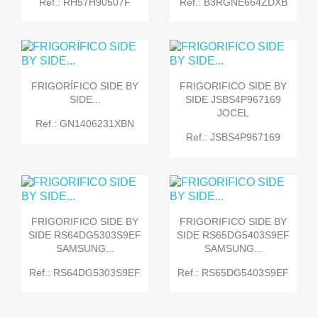
Ref.: RH57H90507F
Ref.: B3RGNE664ZDXB
FRIGORÍFICO SIDE BY
FRIGORIFICO SIDE BY
SIDE...
SIDE JSBS4P967169
JOCEL
Ref.: GN1406231XBN
Ref.: JSBS4P967169
FRIGORIFICO SIDE BY
FRIGORIFICO SIDE BY
SIDE RS64DG5303S9EF
SIDE RS65DG5403S9EF
SAMSUNG...
SAMSUNG...
Ref.: RS64DG5303S9EF
Ref.: RS65DG5403S9EF