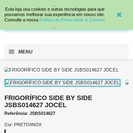
_

Esta loja usa cookies e outras tecnologias para que
possamos melhorar sua experiência em nosso site.
Consulte a nossa
Política de Privacidade & Cookies
search
_
MENU
FRIGORÍFICO SIDE BY SIDE
JSBS014627 JOCEL
Referência: JSBS014627
Cor: PRETO/INOX
PRETO/INOX