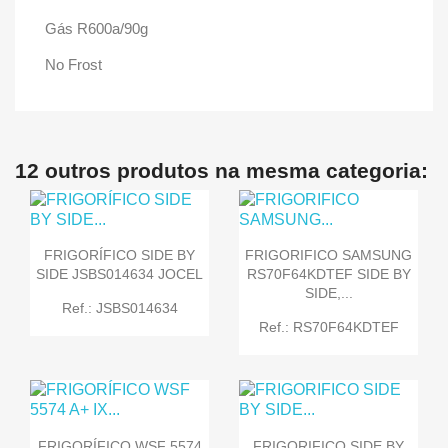
Gás R600a/90g
No Frost
12 outros produtos na mesma categoria:
FRIGORÍFICO SIDE BY
FRIGORIFICO SAMSUNG
SIDE JSBS014634 JOCEL
RS70F64KDTEF SIDE BY
SIDE,...
Ref.: JSBS014634
Ref.: RS70F64KDTEF
FRIGORÍFICO WSF 5574
FRIGORIFICO SIDE BY