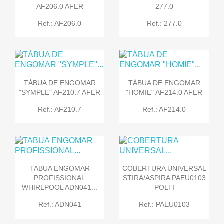
AF206.0 AFER
277.0
Ref.: AF206.0
Ref.: 277.0
TÁBUA DE ENGOMAR
TÁBUA DE ENGOMAR
"SYMPLE" AF210.7 AFER
"HOMIE" AF214.0 AFER
Ref.: AF210.7
Ref.: AF214.0
TABUA ENGOMAR
COBERTURA UNIVERSAL
PROFISSIONAL
STIRA/ASPIRA PAEU0103
WHIRLPOOL ADN041...
POLTI
Ref.: ADN041
Ref.: PAEU0103