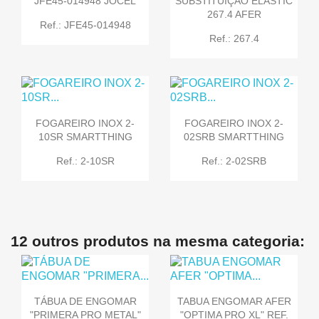
JFE45-014948 JOCEL
SUBSTITUIÇÃO ELASTIC
267.4 AFER
Ref.: JFE45-014948
Ref.: 267.4
FOGAREIRO INOX 2-
FOGAREIRO INOX 2-
10SR SMARTTHING
02SRB SMARTTHING
Ref.: 2-10SR
Ref.: 2-02SRB
12 outros produtos na mesma categoria:
TÁBUA DE ENGOMAR
TABUA ENGOMAR AFER
"PRIMERA PRO METAL"
"OPTIMA PRO XL" REF.