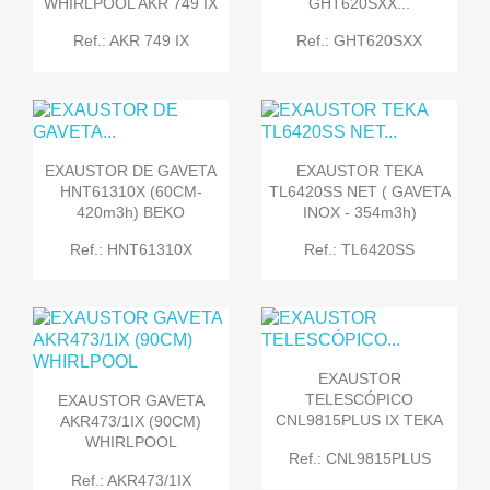
WHIRLPOOL AKR 749 IX
GHT620SXX...
Ref.: AKR 749 IX
Ref.: GHT620SXX
EXAUSTOR DE GAVETA
EXAUSTOR TEKA
HNT61310X (60CM-
TL6420SS NET ( GAVETA
420m3h) BEKO
INOX - 354m3h)
Ref.: HNT61310X
Ref.: TL6420SS
EXAUSTOR
TELESCÓPICO
EXAUSTOR GAVETA
CNL9815PLUS IX TEKA
AKR473/1IX (90CM)
WHIRLPOOL
Ref.: CNL9815PLUS
Ref.: AKR473/1IX