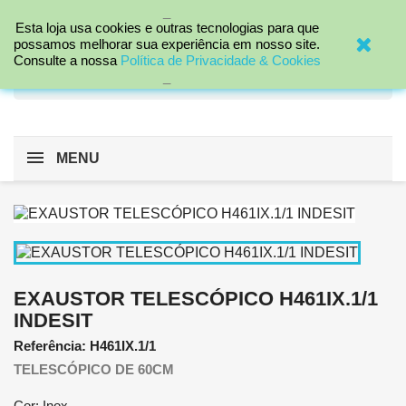
_

Esta loja usa cookies e outras tecnologias para que
possamos melhorar sua experiência em nosso site.
Consulte a nossa
Política de Privacidade & Cookies
search
_
MENU
EXAUSTOR TELESCÓPICO H461IX.1/1
INDESIT
Referência: H461IX.1/1
TELESCÓPICO DE 60CM
Cor: Inox