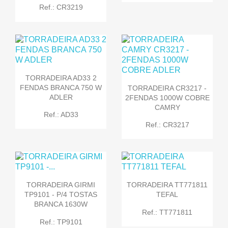
Ref.: CR3219
TORRADEIRA AD33 2
FENDAS BRANCA 750 W
TORRADEIRA CR3217 -
ADLER
2FENDAS 1000W COBRE
CAMRY
Ref.: AD33
Ref.: CR3217
TORRADEIRA GIRMI
TORRADEIRA TT771811
TP9101 - P/4 TOSTAS
TEFAL
BRANCA 1630W
Ref.: TT771811
Ref.: TP9101