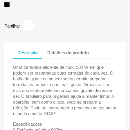
Preto
Partilhar
Descrição
Detalhes do produto
Uma torradeira eficiente de máx. 900 W em que
podem ser preparadas duas torradas de cada vez. O
botão de ajuste de aquecimento permite preparar
torradas da maneira que mais gosta. Graças a isso,
elas são exatamente tão crocantes quanto deveriam
ser. O tabuleiro para migalhas ajuda a manter limpo o
aparelho, bem como o local onde se prepara a
refeição. Pode-se interromper o processo de tostagem
usando o botão STOP.
Especificações
Potência máxima 900W