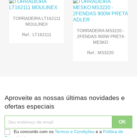
TORRADEIRA LT162111
MOULINEX
TORRADEIRA MS3220 -
Ref.: LT162111
2FENDAS 900W PRETA
MESKO
Ref.: MS3220
Aproveite as nossas últimas novidades e
ofertas especiais
Eu concordo com os
Termos e Condições
e a
Política de