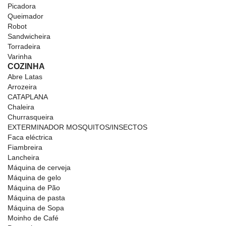
Picadora
Queimador
Robot
Sandwicheira
Torradeira
Varinha
COZINHA
Abre Latas
Arrozeira
CATAPLANA
Chaleira
Churrasqueira
EXTERMINADOR MOSQUITOS/INSECTOS
Faca eléctrica
Fiambreira
Lancheira
Máquina de cerveja
Máquina de gelo
Máquina de Pão
Máquina de pasta
Máquina de Sopa
Moinho de Café