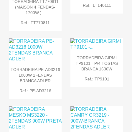
TORRADEIRA TT770811
Ref.: LT140111
(MAISON 4 FENDAS-
1700W )...
Ref.: TT770811
TORRADEIRA GIRMI
TP9101 - P/4 TOSTAS
BRANCA 1630W
TORRADEIRA PE-AD3216
1000W 2FENDAS
Ref.: TP9101
BRANCA ADLER
Ref.: PE-AD3216