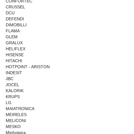
CONFORTEC
CRUSSEL
DCU
DEFENDI
DIMOBILLI
FLAMA
GLEM
GRALUX
HELIFLEX
HISENSE
HITACHI
HOTPOINT - ARISTON
INDESIT
JBC
JOCEL
KALORIK
KRUPS
LG
MAIATRONICA
MEIRELES
MELICONI
MESKO
Minhoteira