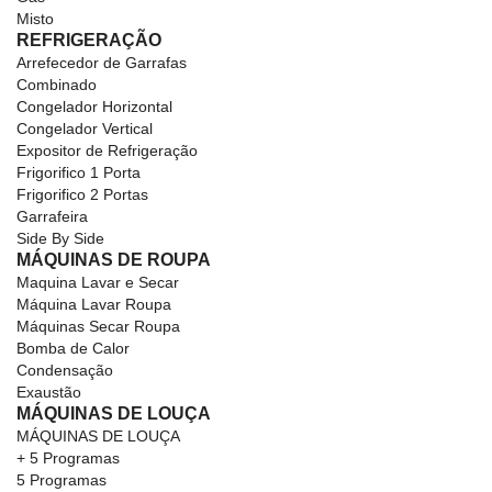
Misto
REFRIGERAÇÃO
Arrefecedor de Garrafas
Combinado
Congelador Horizontal
Congelador Vertical
Expositor de Refrigeração
Frigorifico 1 Porta
Frigorifico 2 Portas
Garrafeira
Side By Side
MÁQUINAS DE ROUPA
Maquina Lavar e Secar
Máquina Lavar Roupa
Máquinas Secar Roupa
Bomba de Calor
Condensação
Exaustão
MÁQUINAS DE LOUÇA
MÁQUINAS DE LOUÇA
+ 5 Programas
5 Programas