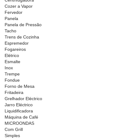
Centrifugadora
Cozer a Vapor
Fervedor
Panela
Panela de Pressão
Tacho
Trens de Cozinha
Espremedor
Fogareiros
Elétrico
Esmalte
Inox
Trempe
Fondue
Forno de Mesa
Fritadeira
Grelhador Eléctrico
Jarro Eléctrico
Liquidificadora
Máquina de Café
MICROONDAS
Com Grill
Simples