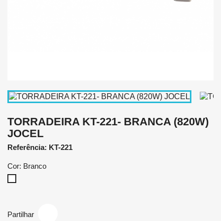
TORRADEIRA KT-221- BRANCA (820W)
JOCEL
Referência: KT-221
Cor: Branco
Branco
Partilhar