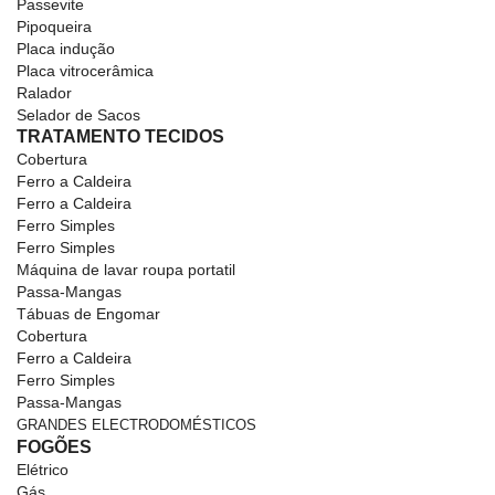
Passevite
Pipoqueira
Placa indução
Placa vitrocerâmica
Ralador
Selador de Sacos
TRATAMENTO TECIDOS
Cobertura
Ferro a Caldeira
Ferro a Caldeira
Ferro Simples
Ferro Simples
Máquina de lavar roupa portatil
Passa-Mangas
Tábuas de Engomar
Cobertura
Ferro a Caldeira
Ferro Simples
Passa-Mangas
GRANDES ELECTRODOMÉSTICOS
FOGÕES
Elétrico
Gás