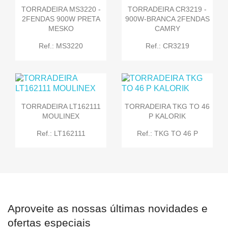
TORRADEIRA MS3220 -
TORRADEIRA CR3219 -
2FENDAS 900W PRETA
900W-BRANCA 2FENDAS
MESKO
CAMRY
Ref.: MS3220
Ref.: CR3219
TORRADEIRA LT162111
TORRADEIRA TKG TO 46
MOULINEX
P KALORIK
Ref.: LT162111
Ref.: TKG TO 46 P
Aproveite as nossas últimas novidades e
ofertas especiais