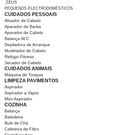
ZEUS
PEQUENOS ELECTRODOMÉSTICOS
CUIDADOS PESSOAIS
Alisador de Cabelo
Aparador de Barba
Aparador de Cabelo
Balança W.C.
Depiladora de Arranque
Modelador de Cabelo
Relógio Fitness
Secador de Cabelo
CUIDADOS ANIMAIS
Máquina de Tosquia
LIMPEZA PAVIMENTOS
Aspirador
Aspirador a Vapor
Mini-Aspirador
COZINHA
Balança
Batedeira
Bule de Chá
Cafeteira de Filtro