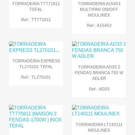
TORRADEIRA TT771811
TORRADEIRA A15453
TEFAL
MULTIPAN ON/OFF
MOULINEX
Ref.: TT771811
Ref.: A15453
TORRADEIRA EXPRESS
TL270101 TEFAL
TORRADEIRA AD33 2
FENDAS BRANCA 750 W
Ref.: TL270101
ADLER
Ref.: AD33
TORRADEIRA LT140111
MOULINEX