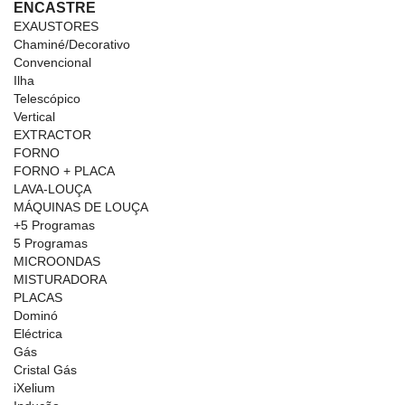
ENCASTRE
EXAUSTORES
Chaminé/Decorativo
Convencional
Ilha
Telescópico
Vertical
EXTRACTOR
FORNO
FORNO + PLACA
LAVA-LOUÇA
MÁQUINAS DE LOUÇA
+5 Programas
5 Programas
MICROONDAS
MISTURADORA
PLACAS
Dominó
Eléctrica
Gás
Cristal Gás
iXelium