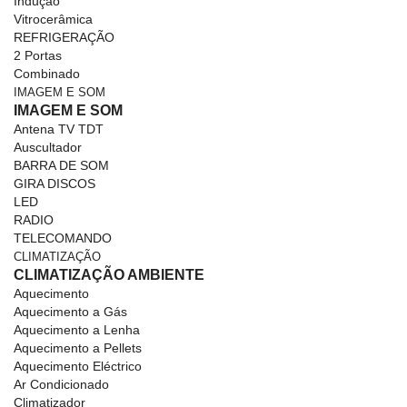
Indução
Vitrocerâmica
REFRIGERAÇÃO
2 Portas
Combinado
IMAGEM E SOM
IMAGEM E SOM
Antena TV TDT
Auscultador
BARRA DE SOM
GIRA DISCOS
LED
RADIO
TELECOMANDO
CLIMATIZAÇÃO
CLIMATIZAÇÃO AMBIENTE
Aquecimento
Aquecimento a Gás
Aquecimento a Lenha
Aquecimento a Pellets
Aquecimento Eléctrico
Ar Condicionado
Climatizador