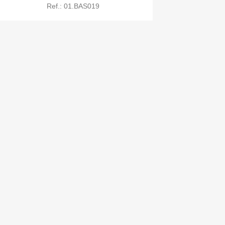
Ref.: 01.BAS019

Quick view

Quick view