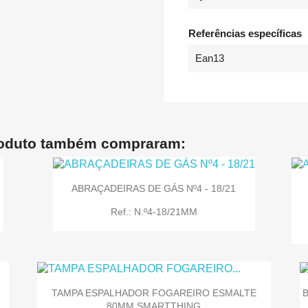
Referências específicas
Ean13
roduto também compraram:
G
ABRAÇADEIRAS DE GÁS Nº4 - 18/21
Ref.: N.º4-18/21MM
TAMPA ESPALHADOR FOGAREIRO ESMALTE
80MM SMARTTHING