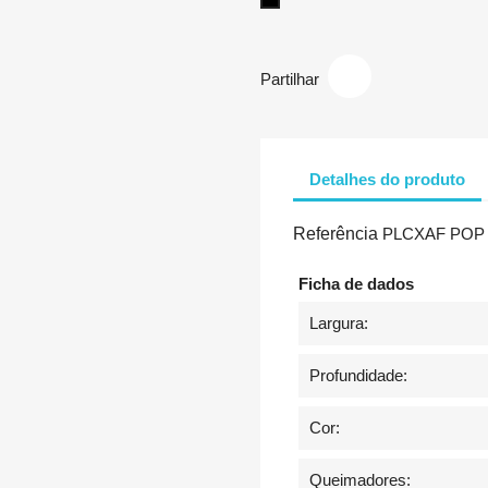
Preto
Partilhar
Detalhes do produto
Referência
PLCXAF POP
Ficha de dados
Largura:
Profundidade:
Cor:
Queimadores: