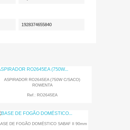
1928374655840
ASPIRADOR RO2645EA (750W C/SACO)
ROWENTA
Ref.: RO2645EA
BASE DE FOGÃO DOMÉSTICO SABAF II 90mm