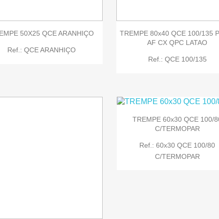


Quick view
Quick view
EMPE 50X25 QCE ARANHIÇO
TREMPE 80x40 QCE 100/135 
AF CX QPC LATAO
Ref.: QCE ARANHIÇO
Ref.: QCE 100/135
TREMPE 60x30 QCE 100/8
C/TERMOPAR
Ref.: 60x30 QCE 100/80
C/TERMOPAR