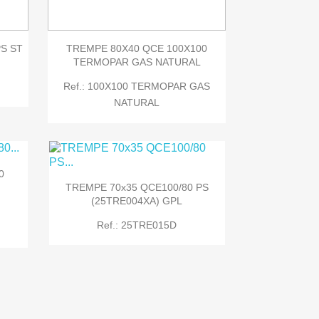

Quick view
PS ST
TREMPE 80X40 QCE 100X100
TERMOPAR GAS NATURAL
Ref.: 100X100 TERMOPAR GAS
NATURAL
0
TREMPE 70x35 QCE100/80 PS
(25TRE004XA) GPL
Ref.: 25TRE015D