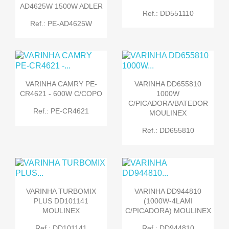
AD4625W 1500W ADLER
Ref.: DD551110
Ref.: PE-AD4625W
VARINHA CAMRY PE-
VARINHA DD655810
CR4621 - 600W C/COPO
1000W
C/PICADORA/BATEDOR
Ref.: PE-CR4621
MOULINEX
Ref.: DD655810
VARINHA TURBOMIX
VARINHA DD944810
PLUS DD101141
(1000W-4LAMI
MOULINEX
C/PICADORA) MOULINEX
Ref.: DD101141
Ref.: DD944810