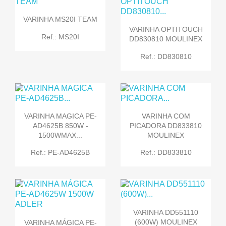
VARINHA MS20I TEAM
VARINHA OPTITOUCH
Ref.: MS20I
DD830810 MOULINEX
Ref.: DD830810
VARINHA MAGICA PE-
VARINHA COM
AD4625B 850W -
PICADORA DD833810
1500WMAX...
MOULINEX
Ref.: PE-AD4625B
Ref.: DD833810
VARINHA DD551110
(600W) MOULINEX
VARINHA MÁGICA PE-