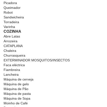
Picadora
Queimador
Robot
Sandwicheira
Torradeira
Varinha
COZINHA
Abre Latas
Arrozeira
CATAPLANA
Chaleira
Churrasqueira
EXTERMINADOR MOSQUITOS/INSECTOS
Faca eléctrica
Fiambreira
Lancheira
Máquina de cerveja
Máquina de gelo
Máquina de Pão
Máquina de pasta
Máquina de Sopa
Moinho de Café