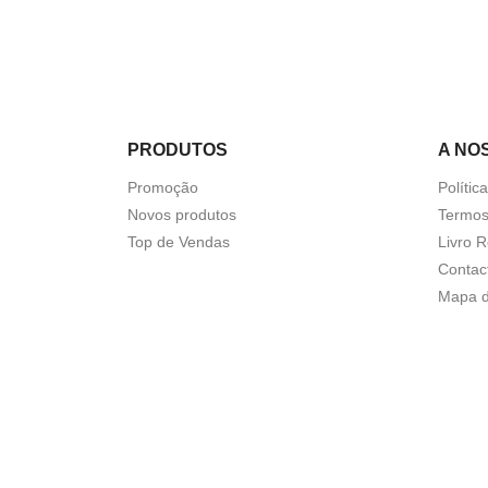
PRODUTOS
A NO
Promoção
Polític
Novos produtos
Termos
Top de Vendas
Livro 
Contac
Mapa d