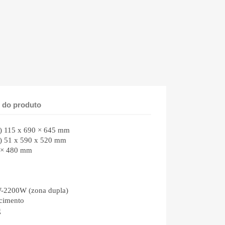
 do produto
) 115 x 690 × 645 mm
) 51 x 590 x 520 mm
0 × 480 mm
-2200W (zona dupla)
ecimento
g