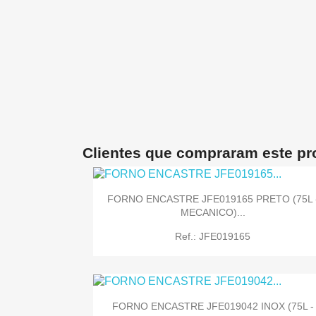
Clientes que compraram este p
FORNO ENCASTRE JFE019165 PRETO (75L 
MECANICO)...
Ref.: JFE019165
FORNO ENCASTRE JFE019042 INOX (75L -